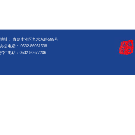
地址：
青岛李沧区九水东路599号
办公电话：
0532-86051538
招生电话：0532-80677206