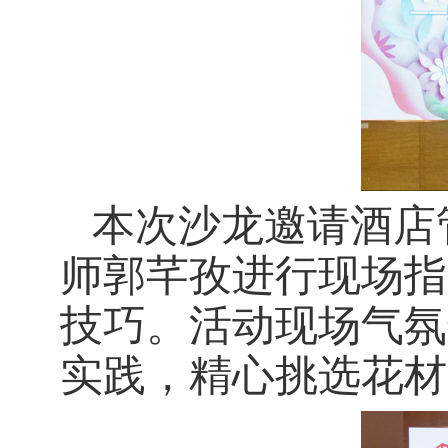
本
次
沙龙邀请酒店
师郭芊孜进行现场指
技巧。活动现场气氛
实践，精心挑选花材