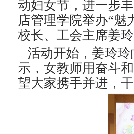
动
妇女节，进一步丰
店管理学院
举办
“魅
校长、
工会主席姜玲
活动开始，
姜玲玲
示，女教师用奋斗和
望大家携手并进，干