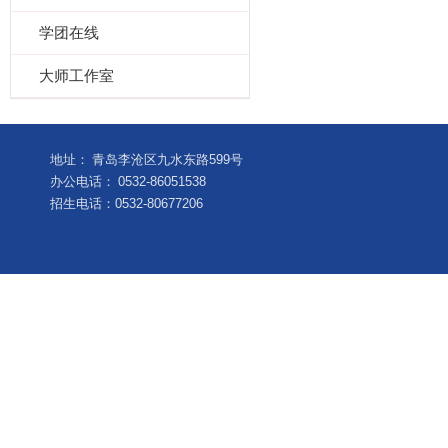
学团在线
大师工作室
地址：
青岛李沧区九水东路599号
办公电话：
0532-86051538
招生电话：0532-80677206