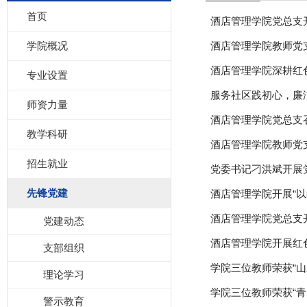
首页
酒店管理学院党总支开展
学院概况
酒店管理学院教师党支
酒店管理学院深耕红
专业设置
服务社区践初心，廉
师资力量
酒店管理学院党总支
教学科研
酒店管理学院教师党支部
招生就业
党委书记刁洪斌开展
先锋党建
酒店管理学院开展“以
酒店管理学院党总支开
党建动态
酒店管理学院开展红
支部组织
学院三位教师荣获“山
理论学习
学院三位教师荣获“青
警示教育