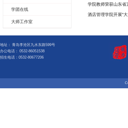
学院教师荣获山东省
学团在线
酒店管理学院开展“大
大师工作室
地址：
青岛李沧区九水东路599号
办公电话：
0532-86051538
招生电话：0532-80677206
C