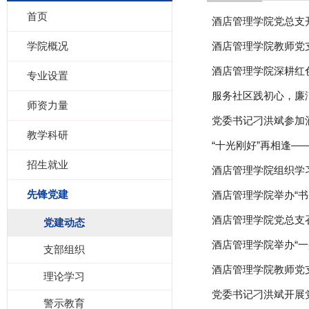
首页
酒店管理学院党总支开展
学院概况
酒店管理学院教师党支
酒店管理学院深耕红
专业设置
服务社区践初心，廉
师资力量
党委书记刁洪斌参加酒
教学科研
“十光刚好”再相逢——
招生就业
酒店管理学院组织学
先锋党建
酒店管理学院举办“
酒店管理学院党总支
党建动态
酒店管理学院举办“一
支部组织
酒店管理学院教师党支部
理论学习
党委书记刁洪斌开展
警示教育