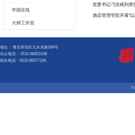
党委书记刁洪斌列席旁
学团在线
酒店管理学院开展“以
大师工作室
地址：
青岛李沧区九水东路599号
办公电话：
0532-86051538
招生电话：0532-80677206
C