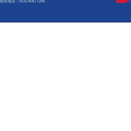
招生电话：0532-80677206