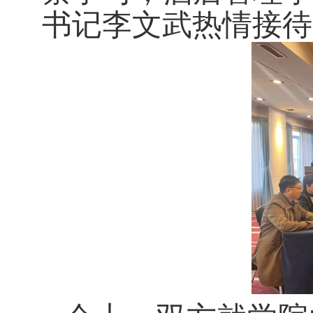
书记李文武
热情接待