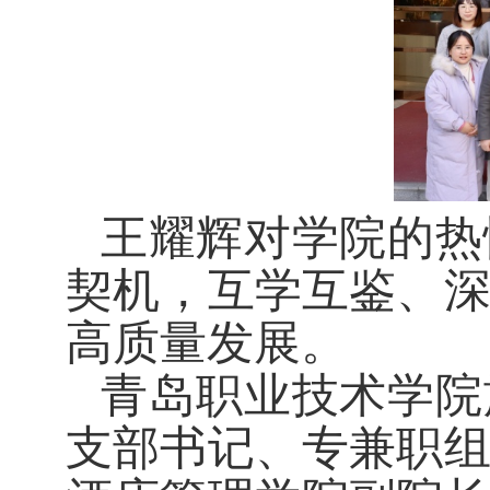
王耀辉对
学院
的热
契机，互学互鉴、
高质量发展。
青岛职业技术学院
支部书记、专兼职