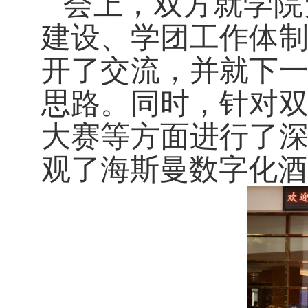
会上，双方就
学院
建设、
学团工作体
开了交流，并就下
思路。
同时，针对
大赛等方面进行了
观了海斯曼数字化酒