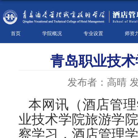
首页
学院概况
专业设置
师资
青岛职业技术
发布者：高晴
发
（
本网讯
酒店管
业技术学院
旅游学
察学习，
酒店管理