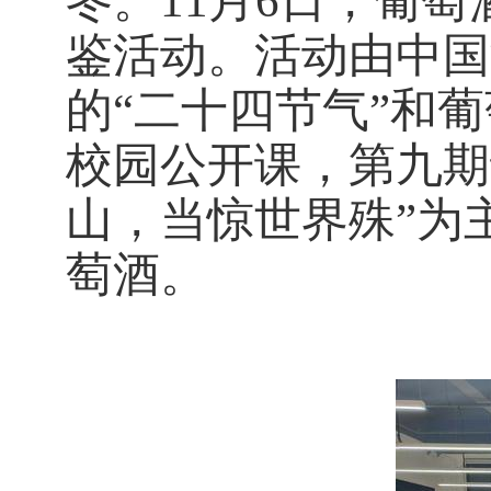
冬。
11月6日，
葡萄
鉴活动。
活动
由中国
的
“二十四节气”和
校园公开课，
第
九
期
山，当惊世界殊”
为
萄酒。