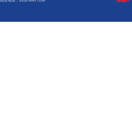
招生电话：0532-80677206