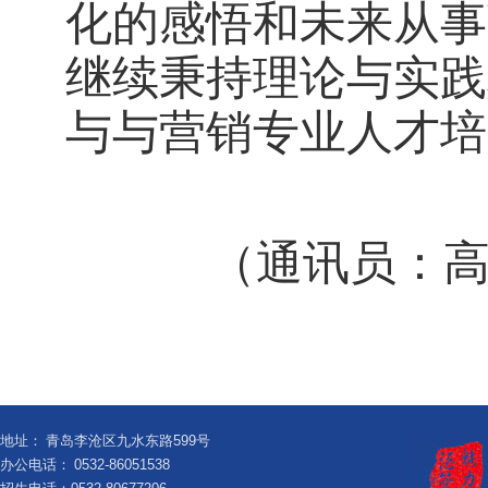
化的感悟
和
未来从事
继续秉持理论与实践
与与营销专业人才培
（通讯员：
地址：
青岛李沧区九水东路599号
办公电话：
0532-86051538