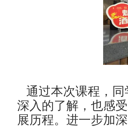
通过本次
课程
，
同
深入的了解，也感受
展历程
。
进一步
加深