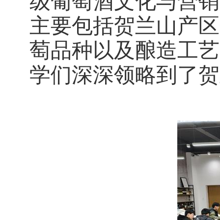
级葡萄酒文化与营销
主要包括贺兰山产区
萄品种以及酿造工艺
学们深深领略到了
贺