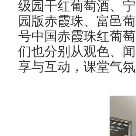
级园
干
红葡萄酒
、
宁
园版赤霞珠
、
富邑葡
号中国赤霞珠红葡萄
们也分别从观色、闻
享与互动，课堂
气氛