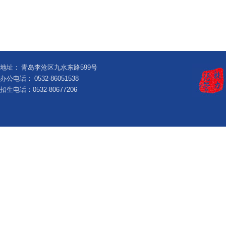
地址：
青岛李沧区九水东路599号
办公电话：
0532-86051538
招生电话：0532-80677206