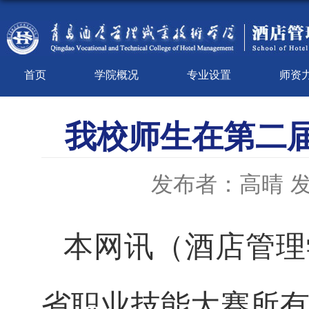
首页
学院概况
专业设置
师资
我校师生在第二
发布者：高晴
发
本网讯
（酒店管理
省职业技能大赛所