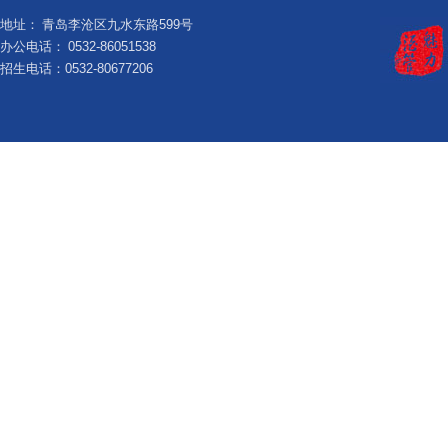
地址：
青岛李沧区九水东路599号
办公电话：
0532-86051538
招生电话：0532-80677206