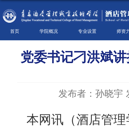
首页
学院概况
专业设置
师资
党委书记刁洪斌讲
发布者：孙晓宇
本网讯
（酒店管理