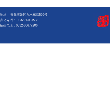
地址：
青岛李沧区九水东路599号
办公电话：
0532-86051538
招生电话：0532-80677206