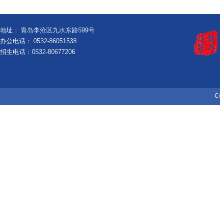
地址：
青岛李沧区九水东路599号
办公电话：
0532-86051538
招生电话：0532-80677206
C